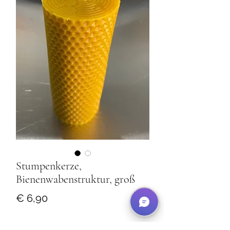
Stumpenkerze,
Bienenwabenstruktur, groß
Preis
€ 6,90
Anzahl
*