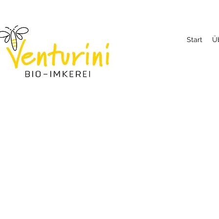
Start
Ü