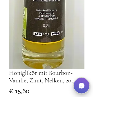
Honiglikör mit Bourbon-
Vanille, Zimt, Nelken, 200 ml
Preis
€ 15,60
Anzahl
*