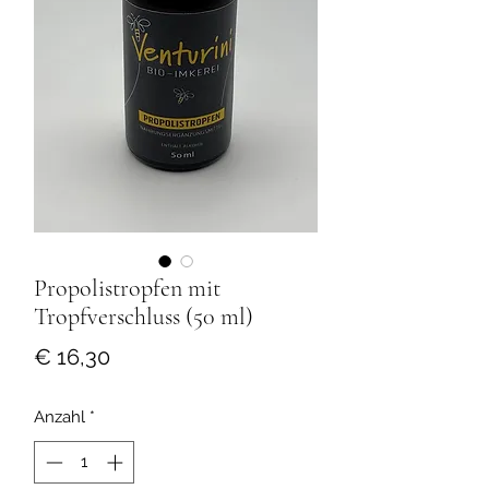
Propolistropfen mit
Tropfverschluss (50 ml)
Preis
€ 16,30
Anzahl
*