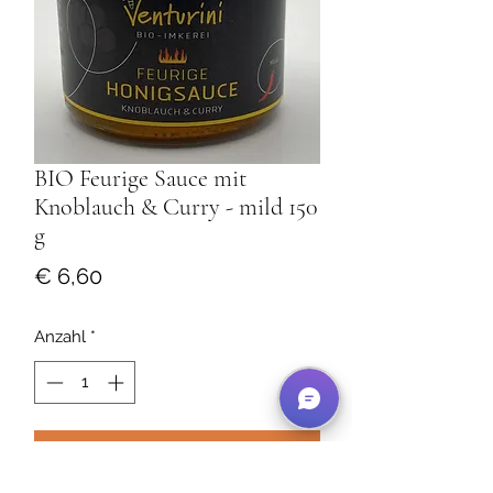
BIO Feurige Sauce mit
Knoblauch & Curry - mild 150
g
Preis
€ 6,60
Anzahl
*
In den Warenkorb