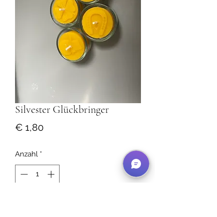
Silvester Glückbringer
Preis
€ 1,80
Anzahl
*
In den Warenkorb